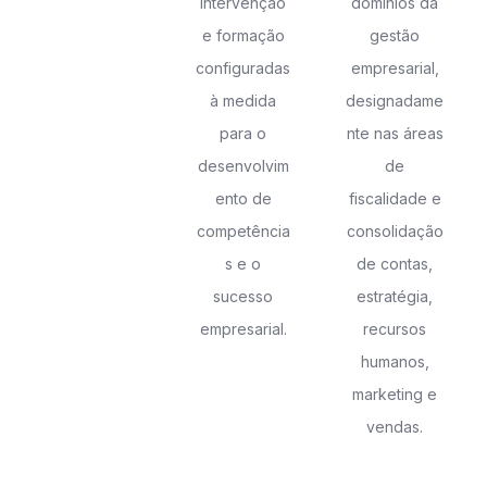
intervenção
domínios da
e formação
gestão
configuradas
empresarial,
à medida
designadame
para o
nte nas áreas
desenvolvim
de
ento de
fiscalidade e
competência
consolidação
s e o
de contas,
sucesso
estratégia,
empresarial.
recursos
humanos,
marketing e
vendas.