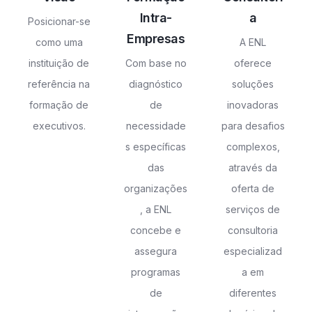
Intra-
a
Posicionar-se
Empresas
como uma
A ENL
instituição de
Com base no
oferece
referência na
diagnóstico
soluções
formação de
de
inovadoras
executivos.
necessidade
para desafios
s específicas
complexos,
das
através da
organizações
oferta de
, a ENL
serviços de
concebe e
consultoria
assegura
especializad
programas
a em
de
diferentes