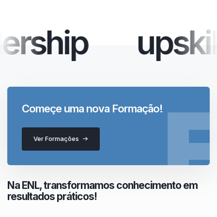
ership
upskil
Começe uma nova Formação!
Ver Formações
Na ENL, transformamos conhecimento em
resultados práticos!