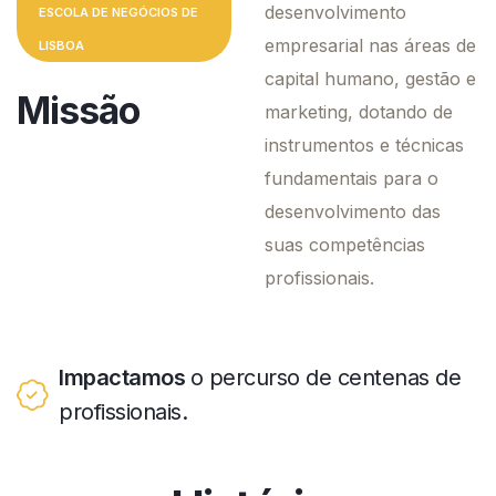
desenvolvimento
ESCOLA DE NEGÓCIOS DE
empresarial nas áreas de
LISBOA
capital humano, gestão e
Missão
marketing, dotando de
instrumentos e técnicas
fundamentais para o
desenvolvimento das
suas competências
profissionais.
Impactamos
o percurso de centenas de
profissionais.