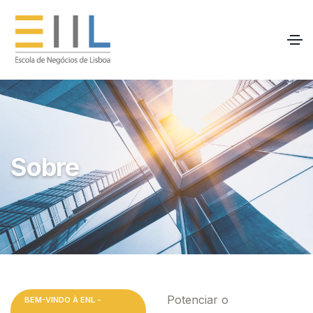
Sobre
Potenciar o
BEM-VINDO À ENL -