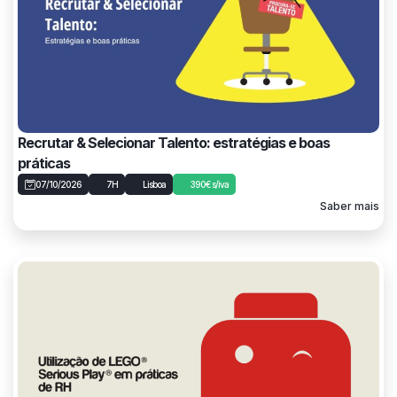
Recrutar & Selecionar Talento: estratégias e boas
práticas
07/10/2026
7H
Lisboa
390€ s/iva
Saber mais