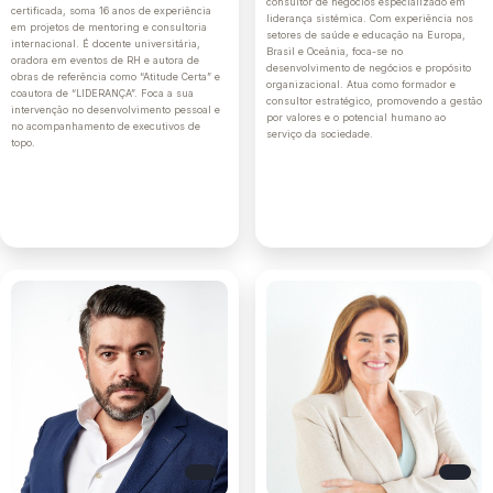
consultor de negócios especializado em
certificada, soma 16 anos de experiência
liderança sistémica. Com experiência nos
em projetos de mentoring e consultoria
setores de saúde e educação na Europa,
internacional. É docente universitária,
Brasil e Oceânia, foca-se no
oradora em eventos de RH e autora de
desenvolvimento de negócios e propósito
obras de referência como “Atitude Certa” e
organizacional. Atua como formador e
coautora de “LIDERANÇA”. Foca a sua
consultor estratégico, promovendo a gestão
intervenção no desenvolvimento pessoal e
por valores e o potencial humano ao
no acompanhamento de executivos de
serviço da sociedade.
topo.