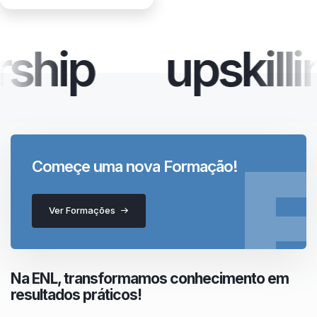
ship
upskillin
Começe uma nova Formação!
Ver Formações
Na ENL, transformamos conhecimento em
resultados práticos!