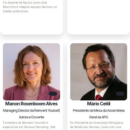
Foi docente de figuras como José
Mourinho e integrou equipas técnicas no
futebol profissional.
Manon Rosenboom Alves
Mário Ceitil
Managing Director da Reinvent Yourself,
Presidente da Mesa da Assembleia
Autora e Docente
Geral da APG
Fundadora da Reinvent Yourself, é
Ex-Presidente da Associação Portuguesa
especialista em Personal Branding, Soft
de Gestão das Pessoas, conta com uma