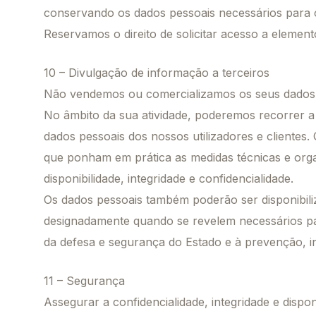
conservando os dados pessoais necessários para 
Reservamos o direito de solicitar acesso a element
10 – Divulgação de informação a terceiros
Não vendemos ou comercializamos os seus dados
No âmbito da sua atividade, poderemos recorrer a 
dados pessoais dos nossos utilizadores e cliente
que ponham em prática as medidas técnicas e organ
disponibilidade, integridade e confidencialidade.
Os dados pessoais também poderão ser disponibiliz
designadamente quando se revelem necessários para 
da defesa e segurança do Estado e à prevenção, inv
11 – Segurança
Assegurar a confidencialidade, integridade e disp