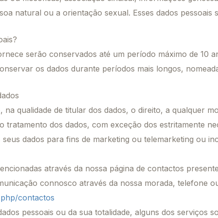
ssoa natural ou a orientação sexual. Esses dados pessoais
oais?
fornece serão conservados até um período máximo de 10 a
nservar os dados durante períodos mais longos, nomeada
 dados
o, na qualidade de titular dos dados, o direito, a qualquer
 ao tratamento dos dados, com exceção dos estritamente nec
 seus dados para fins de marketing ou telemarketing ou inc
cionadas através da nossa página de contactos presente 
municação connosco através da nossa morada, telefone ou 
x.php/contactos
dados pessoais ou da sua totalidade, alguns dos serviços s