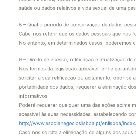
saúde ou dados relativos à vida sexual de uma pe
8 – Qual o período de conservação de dados pess
Cabe-nos referir que os dados pessoais que nos 
No entanto, em determinados casos, poderemos co
9 – Direito de acesso, retificação e atualização de
Nos termos da legislação aplicável, é-lhe garantid
solicitar a sua retificação ou aditamento, opor-se
portabilidade dos dados, requerer a eliminação dos
informativos.
Poderá requerer qualquer uma das ações acima men
acessível às suas necessidades, estabelecendo co
http://www.escolanegocioslisboa.pt/enlisboa/inde
Caso nos solicite a eliminação de alguns dos seus 