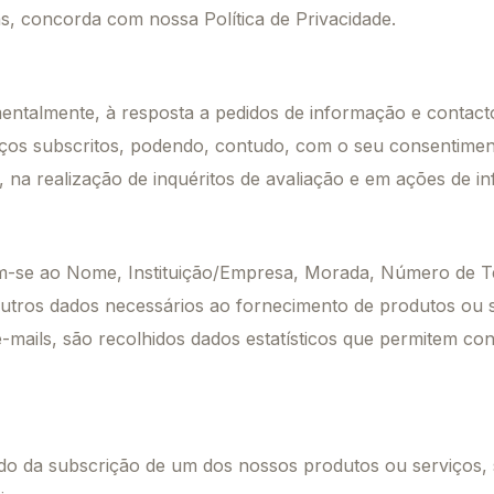
as, concorda com nossa Política de Privacidade.
ntalmente, à resposta a pedidos de informação e contacto,
iços subscritos, podendo, contudo, com o seu consentime
, na realização de inquéritos de avaliação e em ações de i
am-se ao Nome, Instituição/Empresa, Morada, Número de T
utros dados necessários ao fornecimento de produtos ou s
e-mails, são recolhidos dados estatísticos que permitem c
do da subscrição de um dos nossos produtos ou serviços,