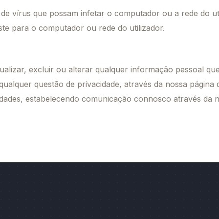
de vírus que possam infetar o computador ou a rede do uti
te para o computador ou rede do utilizador.
tualizar, excluir ou alterar qualquer informação pessoal 
lquer questão de privacidade, através da nossa página de
sidades, estabelecendo comunicação connosco através da n