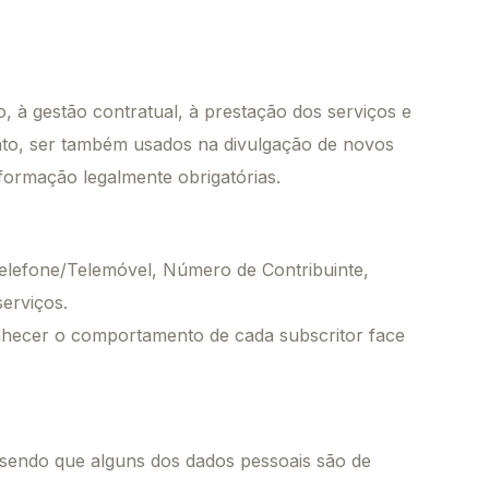
 à gestão contratual, à prestação dos serviços e
nto, ser também usados na divulgação de novos
nformação legalmente obrigatórias.
elefone/Telemóvel, Número de Contribuinte,
erviços.
onhecer o comportamento de cada subscritor face
 sendo que alguns dos dados pessoais são de