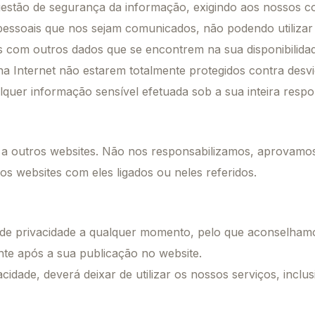
gestão de segurança da informação, exigindo aos nossos c
soais que nos sejam comunicados, não podendo utilizar ta
s com outros dados que se encontrem na sua disponibilida
na Internet não estarem totalmente protegidos contra des
lquer informação sensível efetuada sob a sua inteira respo
r a outros websites. Não nos responsabilizamos, aprovam
 websites com eles ligados ou neles referidos.
ca de privacidade a qualquer momento, pelo que aconselham
te após a sua publicação no website.
idade, deverá deixar de utilizar os nossos serviços, inclus