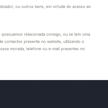
lizador, ou outros bens, em virtude do acesso ao
que possuamos relacionada consigo, ou se tem uma
 contactos presente no website, utilizando o
ossa morada, telefone ou e-mail presentes no