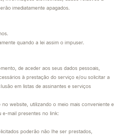
 serão imediatamente apagados.
nos.
mente quando a lei assim o impuser.
 momento, de aceder aos seus dados pessoais,
essários à prestação do serviço e/ou solicitar a
lusão em listas de assinantes e serviços
no website, utilizando o meio mais conveniente e
e-mail presentes no link:
olicitados poderão não lhe ser prestados,