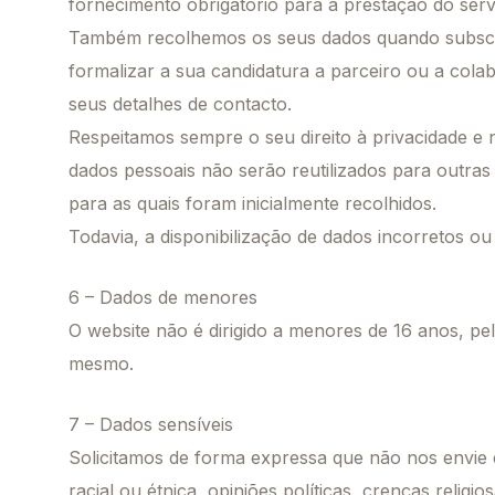
fornecimento obrigatório para a prestação do serv
Também recolhemos os seus dados quando subscrev
formalizar a sua candidatura a parceiro ou a col
seus detalhes de contacto.
Respeitamos sempre o seu direito à privacidade e
dados pessoais não serão reutilizados para outras
para as quais foram inicialmente recolhidos.
Todavia, a disponibilização de dados incorretos ou
6 – Dados de menores
O website não é dirigido a menores de 16 anos, pe
mesmo.
7 – Dados sensíveis
Solicitamos de forma expressa que não nos envie 
racial ou étnica, opiniões políticas, crenças religi