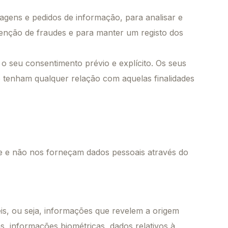
ens e pedidos de informação, para analisar e
venção de fraudes e para manter um registo dos
o seu consentimento prévio e explícito. Os seus
ão tenham qualquer relação com aquelas finalidades
ite e não nos forneçam dados pessoais através do
is, ou seja, informações que revelem a origem
cas, informações biométricas, dados relativos à