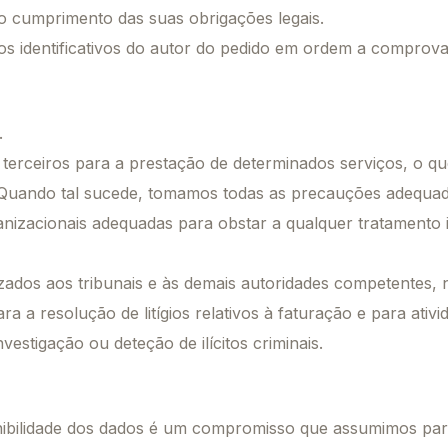
o cumprimento das suas obrigações legais.
os identificativos do autor do pedido em ordem a comprovar
.
terceiros para a prestação de determinados serviços, o que
s. Quando tal sucede, tomamos todas as precauções adequa
izacionais adequadas para obstar a qualquer tratamento i
ados aos tribunais e às demais autoridades competentes, n
a resolução de litígios relativos à faturação e para ativi
estigação ou deteção de ilícitos criminais.
onibilidade dos dados é um compromisso que assumimos para