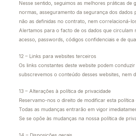
Nesse sentido, seguimos as melhores práticas de 
normas, asseguramento da segurança dos dados pes
não as definidas no contrato, nem correlacioná-lo
Alertamos para o facto de os dados que circulam 
acesso, passwords, códigos confidenciais e de qua
12 – Links para websites terceiros
Os links constantes deste website podem conduzi
subscrevemos o conteúdo desses websites, nem dos
13 – Alterações à política de privacidade
Reservamo-nos o direito de modificar esta políti
Todas as mudanças entrarão em vigor imediatamen
Se se opõe às mudanças na nossa política de privac
14 – Disposições gerais