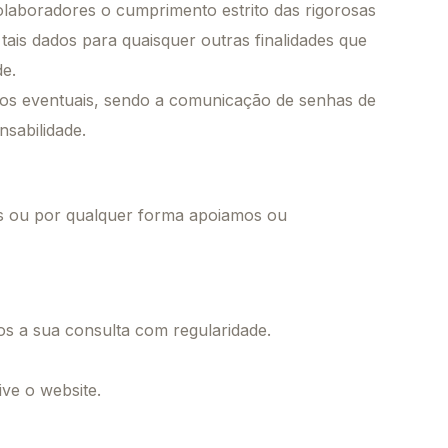
olaboradores o cumprimento estrito das rigorosas
is dados para quaisquer outras finalidades que
de.
vios eventuais, sendo a comunicação de senhas de
nsabilidade.
os ou por qualquer forma apoiamos ou
os a sua consulta com regularidade.
ive o website.