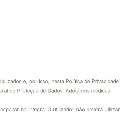
o
o
lizados e, por isso, nesta Política de Privacidade
ral de Proteção de Dados. Adotámos medidas
speitar na íntegra. O utilizador não deverá utilizar